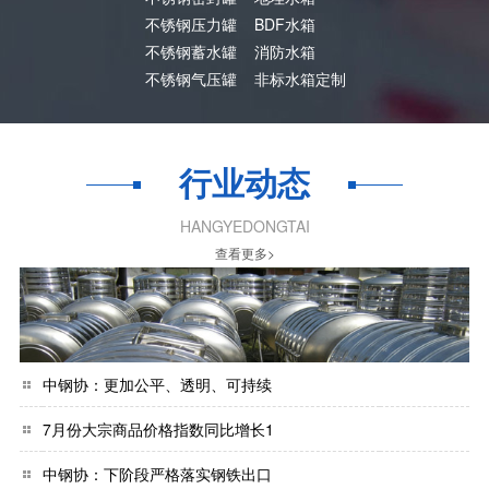
不锈钢压力罐
BDF水箱
不锈钢蓄水罐
消防水箱
不锈钢气压罐
非标水箱定制
行业动态
HANGYEDONGTAI
查看更多>
中钢协：更加公平、透明、可持续
7月份大宗商品价格指数同比增长1
中钢协：下阶段严格落实钢铁出口