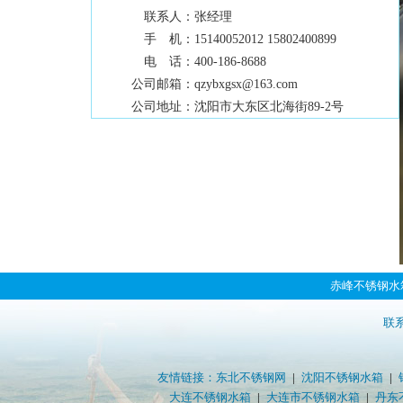
联系人：
张经理
手 机：
15140052012 15802400899
电 话：
400-186-8688
公司邮箱：
qzybxgsx@163.com
公司地址：
沈阳市大东区北海街89-2号
赤峰不锈钢水
联系
友情链接：
东北不锈钢网
|
沈阳不锈钢水箱
|
大连不锈钢水箱
|
大连市不锈钢水箱
|
丹东