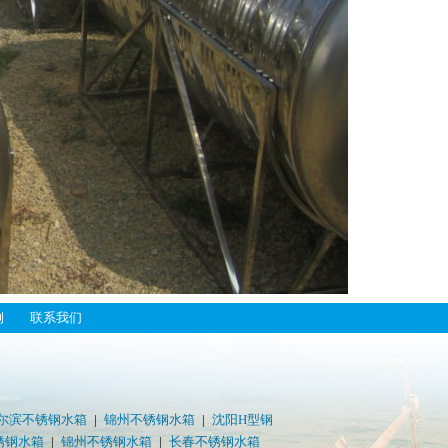
例
联系我们
688
尔滨不锈钢水箱
|
锦州不锈钢水箱
|
沈阳H型钢
锈钢水箱
|
锦州不锈钢水箱
|
长春不锈钢水箱