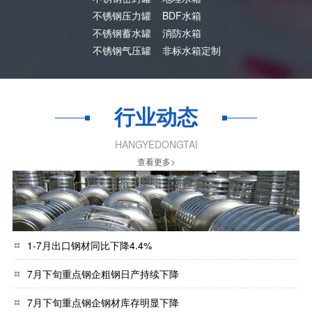
不锈钢压力罐
BDF水箱
不锈钢蓄水罐
消防水箱
不锈钢气压罐
非标水箱定制
行业动态
HANGYEDONGTAI
查看更多>
1-7月出口钢材同比下降4.4%
7月下旬重点钢企粗钢日产持续下降
7月下旬重点钢企钢材库存明显下降